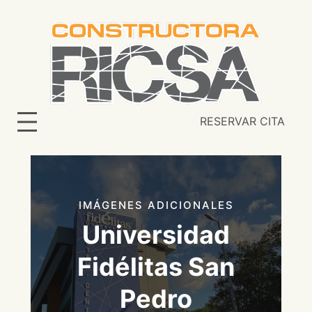
Saltar
al
contenido
RESERVAR CITA
IMÁGENES ADICIONALES
Universidad
Fidélitas San
Pedro