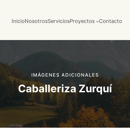
Inicio
Nosotros
Servicios
Proyectos
Contacto
IMÁGENES ADICIONALES
Caballeriza Zurquí