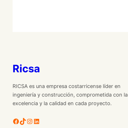
Ricsa
RICSA es una empresa costarricense líder en
ingeniería y construcción, comprometida con la
excelencia y la calidad en cada proyecto.
Facebook
TikTok
Instagram
LinkedIn