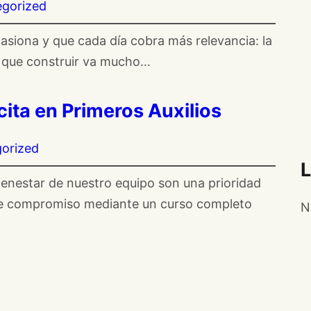
gorized
siona y que cada día cobra más relevancia: la
s que construir va mucho…
ita en Primeros Auxilios
orized
ienestar de nuestro equipo son una prioridad
te compromiso mediante un curso completo
N