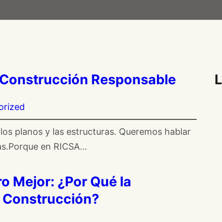
la Construcción Responsable
L
orized
 los planos y las estructuras. Queremos hablar
nas.Porque en RICSA…
o Mejor: ¿Por Qué la
a Construcción?