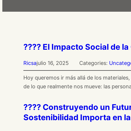
???? El Impacto Social de 
Ricsa
julio 16, 2025
Categories:
Uncateg
Hoy queremos ir más allá de los materiales,
de lo que realmente nos mueve: las perso
????️ Construyendo un Futur
Sostenibilidad Importa en l