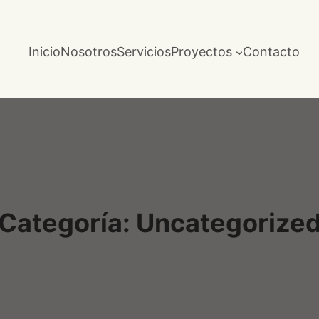
Inicio
Nosotros
Servicios
Proyectos
Contacto
Categoría:
Uncategorize