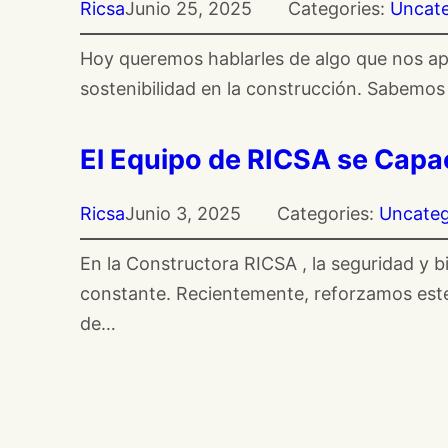
Ricsa
Junio 25, 2025
Categories:
Uncate
Hoy queremos hablarles de algo que nos apa
sostenibilidad en la construcción. Sabemo
El Equipo de RICSA se Capac
Ricsa
Junio 3, 2025
Categories:
Uncateg
En la Constructora RICSA , la seguridad y b
constante. Recientemente, reforzamos es
de…